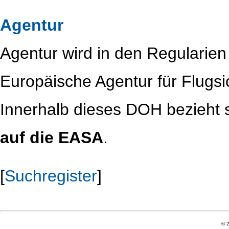
Agentur
Agentur wird in den Regulari
Europäische Agentur für Flugs
Innerhalb dieses DOH bezieht s
auf die EASA
.
[
Suchregister
]
© 