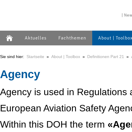
| New
Aktuelles
Fachthemen
About | Toolbo
Sie sind hier:
Startseite
»
About | Toolbox
»
Definitionen Part 21
»
Agency
Agency is used in Regulations
European Aviation Safety Agen
Within this DOH the term
«Age